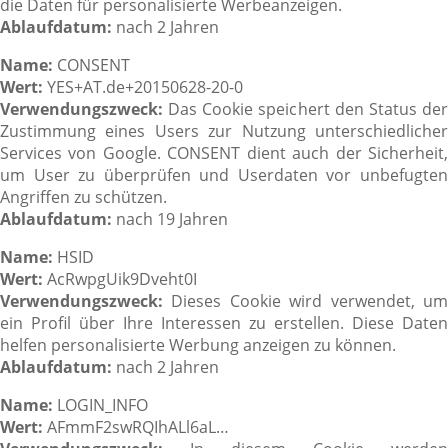
die Daten für personalisierte Werbeanzeigen.
Ablaufdatum:
nach 2 Jahren
Name:
CONSENT
Wert:
YES+AT.de+20150628-20-0
Verwendungszweck:
Das Cookie speichert den Status der
Zustimmung eines Users zur Nutzung unterschiedlicher
Services von Google. CONSENT dient auch der Sicherheit,
um User zu überprüfen und Userdaten vor unbefugten
Angriffen zu schützen.
Ablaufdatum:
nach 19 Jahren
Name:
HSID
Wert:
AcRwpgUik9Dveht0I
Verwendungszweck:
Dieses Cookie wird verwendet, um
ein Profil über Ihre Interessen zu erstellen. Diese Daten
helfen personalisierte Werbung anzeigen zu können.
Ablaufdatum:
nach 2 Jahren
Name:
LOGIN_INFO
Wert:
AFmmF2swRQIhALl6aL…