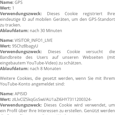
Name:
GPS
Wert:
1
Verwendungszweck:
Dieses Cookie registriert Ihre
eindeutige ID auf mobilen Geräten, um den GPS-Standort
zu tracken.
Ablaufdatum:
nach 30 Minuten
Name:
VISITOR_INFO1_LIVE
Wert:
95Chz8bagyU
Verwendungszweck:
Dieses Cookie versucht die
Bandbreite des Users auf unseren Webseiten (mit
eingebautem YouTube-Video) zu schätzen.
Ablaufdatum:
nach 8 Monaten
Weitere Cookies, die gesetzt werden, wenn Sie mit Ihrem
YouTube-Konto angemeldet sind:
Name:
APISID
Wert:
zILlvClZSkqGsSwI/AU1aZI6HY7311200324-
Verwendungszweck:
Dieses Cookie wird verwendet, um
ein Profil über Ihre Interessen zu erstellen. Genützt werden