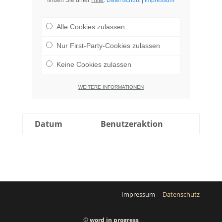
finden Sie unter
Hilfe
.
Datenschutz
|
Impressum
Alle Cookies zulassen
Nur First-Party-Cookies zulassen
Keine Cookies zulassen
WEITERE INFORMATIONEN
Datum
Benutzeraktion
Impressum
Datenschutz
©
word in progress