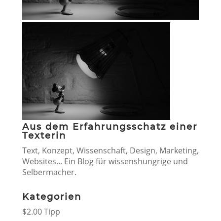
Aus dem Erfahrungsschatz einer
Texterin
Text, Konzept, Wissenschaft, Design, Marketing,
Websites... Ein Blog für wissenshungrige und
Selbermacher.
Kategorien
$2.00 Tipp