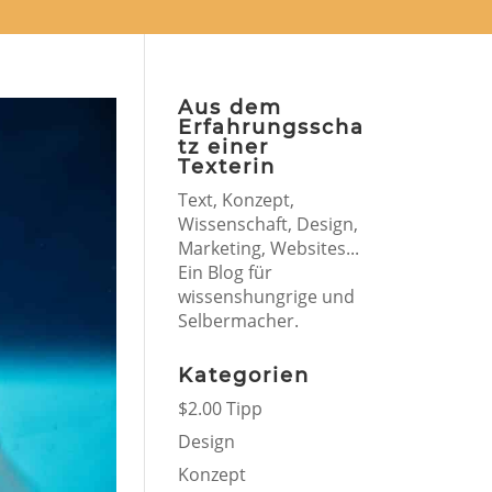
Aus dem
Erfahrungsscha
tz einer
Texterin
Text, Konzept,
Wissenschaft, Design,
Marketing, Websites...
Ein Blog für
wissenshungrige und
Selbermacher.
Kategorien
$2.00 Tipp
Design
Konzept