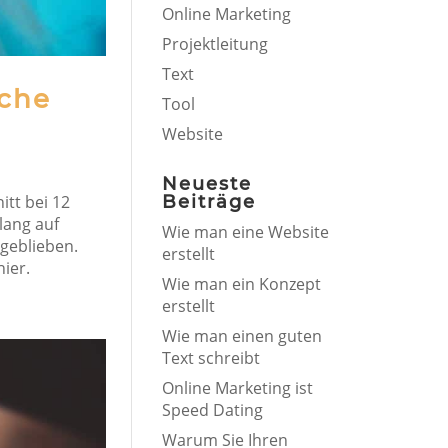
Online Marketing
Projektleitung
Text
sche
Tool
Website
Neueste
Beiträge
tt bei 12
lang auf
Wie man eine Website
geblieben.
erstellt
hier.
Wie man ein Konzept
erstellt
Wie man einen guten
Text schreibt
Online Marketing ist
Speed Dating
Warum Sie Ihren