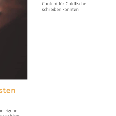
Content für Goldfische
schreiben könnten
sten
ne eigene