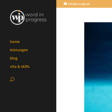
info@wordip.de
home
leistungen
blog
vita & skills