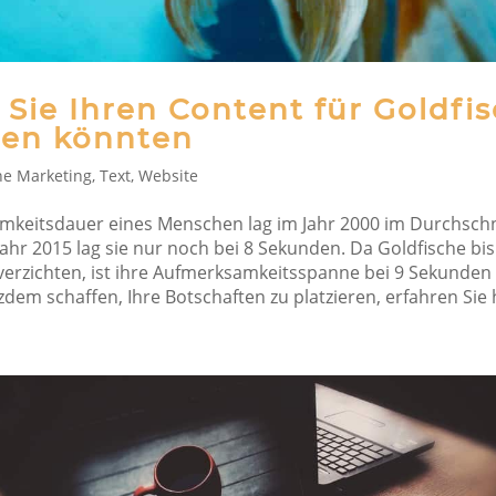
Sie Ihren Content für Goldfi
ben könnten
ne Marketing
,
Text
,
Website
mkeitsdauer eines Menschen lag im Jahr 2000 im Durchschni
ahr 2015 lag sie nur noch bei 8 Sekunden. Da Goldfische bis
erzichten, ist ihre Aufmerksamkeitsspanne bei 9 Sekunden 
zdem schaffen, Ihre Botschaften zu platzieren, erfahren Sie 