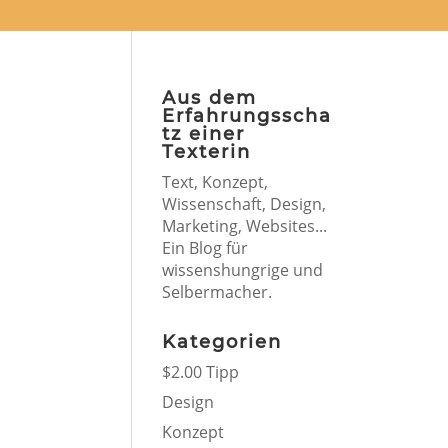
Aus dem
Erfahrungsscha
tz einer
Texterin
Text, Konzept,
Wissenschaft, Design,
Marketing, Websites...
Ein Blog für
wissenshungrige und
Selbermacher.
Kategorien
$2.00 Tipp
Design
Konzept