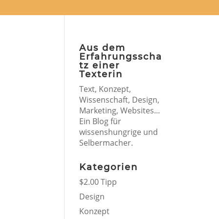
Aus dem
Erfahrungsscha
tz einer
Texterin
Text, Konzept,
Wissenschaft, Design,
Marketing, Websites...
Ein Blog für
wissenshungrige und
Selbermacher.
Kategorien
$2.00 Tipp
Design
Konzept